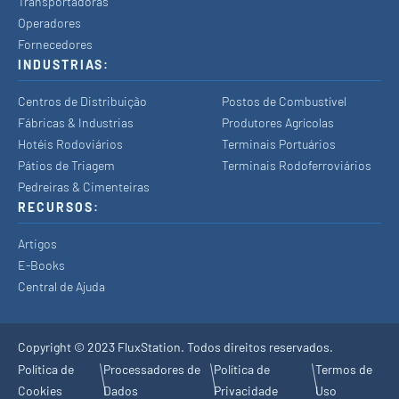
Transportadoras
Operadores
Fornecedores
INDUSTRIAS:
Centros de Distribuição
Postos de Combustível
Fábricas & Industrias
Produtores Agrícolas
Hotéis Rodoviários
Terminais Portuários
Pátios de Triagem
Terminais Rodoferroviários
Pedreiras & Cimenteiras
RECURSOS:
Artigos
E-Books
Central de Ajuda
Copyright © 2023 FluxStation. Todos direitos reservados.
Política de
Processadores de
Política de
Termos de
Cookies
Dados
Privacidade
Uso