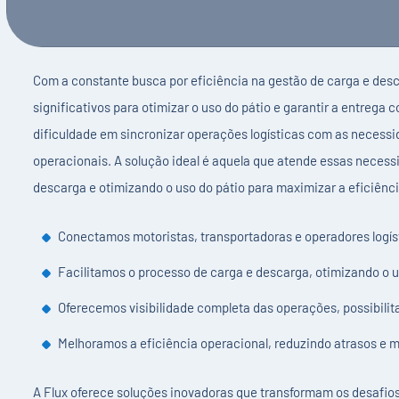
Com a constante busca por eficiência na gestão de carga e desc
significativos para otimizar o uso do pátio e garantir a entrega c
dificuldade em sincronizar operações logísticas com as necessi
operacionais. A solução ideal é aquela que atende essas necessi
descarga e otimizando o uso do pátio para maximizar a eficiênci
Conectamos motoristas, transportadoras e operadores logíst
Facilitamos o processo de carga e descarga, otimizando o u
Oferecemos visibilidade completa das operações, possibili
Melhoramos a eficiência operacional, reduzindo atrasos e 
A Flux oferece soluções inovadoras que transformam os desafio