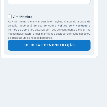
Consentimento
Virar Membro
Ao virar membro e enviar suas informações, marcando a caixa de
seleção, você está de acordo com a
Política de Privacidade
e
Termos de Uso
e nos autoriza com seu consentimento a enviar-lhe
nossas newsletters, e-mail marketing e qualquer conteúdo nosso ou
de qualquer um de nossos parceiros.