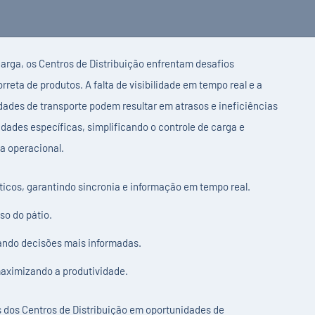
arga, os Centros de Distribuição enfrentam desafios
orreta de produtos. A falta de visibilidade em tempo real e a
dades de transporte podem resultar em atrasos e ineficiências
dades específicas, simplificando o controle de carga e
a operacional.
icos, garantindo sincronia e informação em tempo real.
so do pátio.
tando decisões mais informadas.
maximizando a produtividade.
s dos Centros de Distribuição em oportunidades de