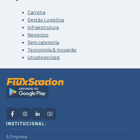
Carreira
Gestão Logística
Infraestrutura
Negócios
Sem categoria
Tecnologia & Inovação
Uncategorized
INSTITUCIONAL:
A Empresa