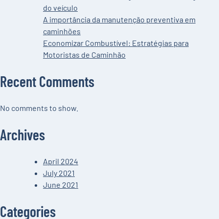
do veículo
A importância da manutenção preventiva em
caminhões
Economizar Combustível: Estratégias para
Motoristas de Caminhão
Recent Comments
No comments to show.
Archives
April 2024
July 2021
June 2021
Categories