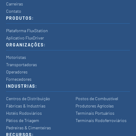
Carreiras
Contato
PRODUTOS:
Plataforma FluxStation
Aplicativo FluxDriver
ORGANIZAÇÕES:
Motoristas
Transportadoras
Operadores
Fornecedores
INDUSTRIAS:
Centros de Distribuição
Postos de Combustível
Fábricas & Industrias
Produtores Agrícolas
Hotéis Rodoviários
Terminais Portuários
Pátios de Triagem
Terminais Rodoferroviários
Pedreiras & Cimenteiras
RECURSOS: